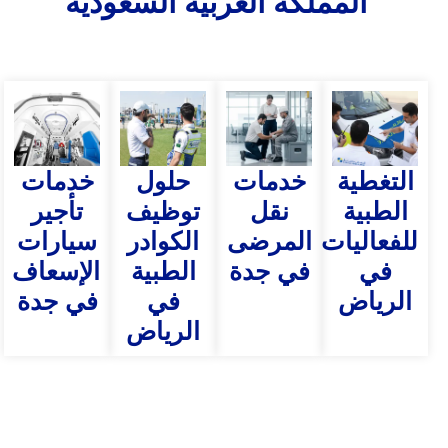
المملكة العربية السعودية
التغطية
خدمات
حلول
خدمات
الطبية
نقل
توظيف
تأجير
للفعاليات
المرضى
الكوادر
سيارات
في
في جدة
الطبية
الإسعاف
الرياض
في
في جدة
الرياض