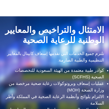
الامتثال والتراخيص والمعايير
الوطنية للرعاية الصحية
تلتزم جميع الخدمات التي تقدمها إسعاف
كابيتال
بالمعايير
التنظيمية والطبية الصارمة:
كوادر طبية معتمدة من
الهيئة السعودية للتخصصات
الصحية (SCFHS)
عمليات إسعاف وبروتوكولات رعاية صحية مرخصة من
وزارة الصحة (MOH)
الالتزام بلوائح وأنظمة الرعاية الصحية في المملكة وأطر
السلامة