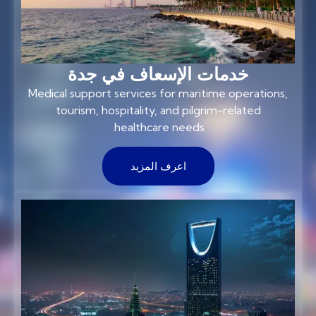
خدمات الإسعاف في جدة
Medical support services for maritime operations,
tourism, hospitality, and pilgrim-related
healthcare needs.
اعرف المزيد