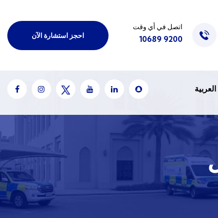
اتصل في أي وقت
احجز استشارة الآن
9200 10689
العربية
ل