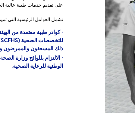
على تقديم خدمات طبية عالية الج
تشمل العوامل الرئيسية التي تميز ع
• كوادر طبية معتمدة من الهيئ
ل
ذلك المسعفون والممرضون وال
• الالتزام بللوائح وزارة الصحة 
الوطنية للرعاية الصحية.