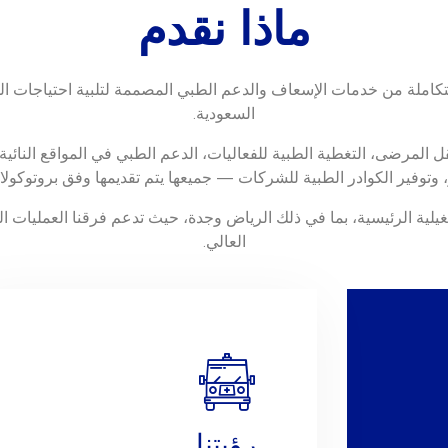
ماذا نقدم
املة من خدمات الإسعاف والدعم الطبي المصممة لتلبية احتياجات الم
السعودية.
 المرضى، التغطية الطبية للفعاليات، الدعم الطبي في المواقع النائية
 وتوفير الكوادر الطبية للشركات — جميعها يتم تقديمها وفق بروتوكو
لية الرئيسية، بما في ذلك الرياض وجدة، حيث تدعم فرقنا العمليات ال
العالي.
رؤيتنا