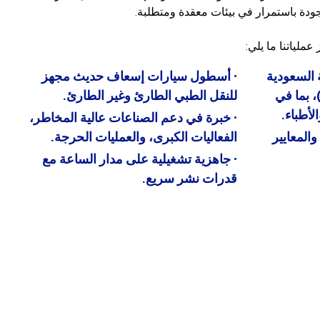
ودة باستمرار في بيئات معقدة ومتطلبة.
ملياتنا ما يلي:
ة السعودية
• أسطول سيارات إسعاف حديث مجهز
لتخصصات الصحية (SCFHS)، بما في
للنقل الطبي الطارئ وغير الطارئ.
أطباء.
• خبرة في دعم الصناعات عالية المخاطر،
والمعايير
الفعاليات الكبرى، والعمليات الحرجة.
• جاهزية تشغيلية على مدار الساعة مع
قدرات نشر سريع.