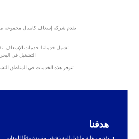
تقدم شركة إسعاف كابيتال مجموعة متك
تشمل خدماتنا: خدمات الإسعاف، نقل
التشغيل في البحر،
تتوفر هذه الخدمات في المناطق التشغي
هدفنا
تقديم رعاية ما قبل المستشفى متميزة وفقًا للمعايير