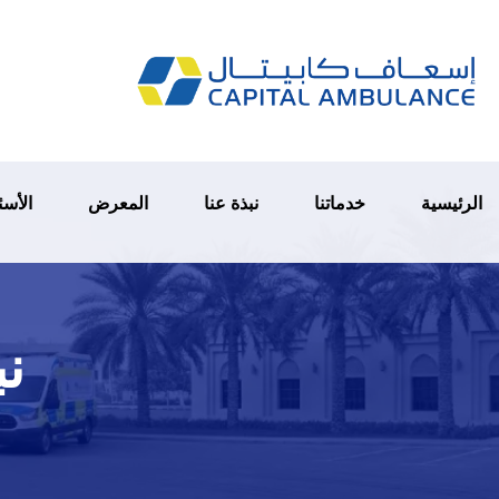
الرئيسية
خدماتنا
نبذة عنا
المعرض
الأسئ
نب