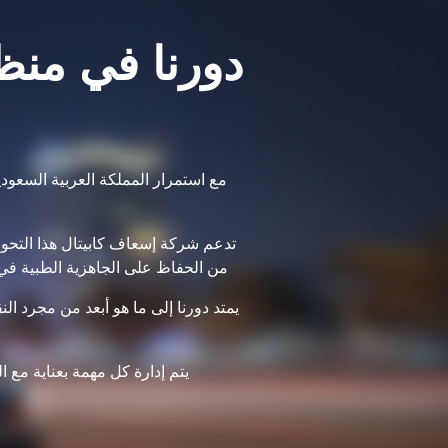
دورنا في منظو
تدعم شركة إسعاف كابيتال هذا التحول
من الحفاظ على الجاهزية الطبية في م
يمتد دورنا إلى ما هو أبعد من مجرد ا
يتم إدارة كل مهمة بعناية مع 