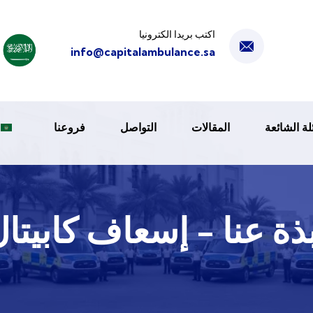
اكتب بريدا الكترونيا
info@capitalambulance.sa
لة الشائعة
المقالات
التواصل
فروعنا
ذة عنا - إسعاف كابيتا