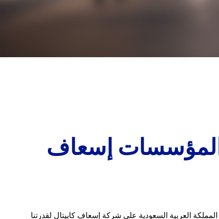
ر المؤسسات إسعاف
لمملكة العربية السعودية على شركة إسعاف كابيتال لقدرتنا