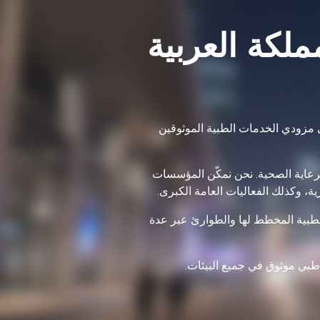
ملكة العربية
نيتها التحتية الصحية ضمن رؤية 2030، أصبح الاعتماد على مزودي الخدمات الطبية الموثوقين
لرعاية الصحية. نحن نمكّن المؤسسات
ة، وكذلك الفعاليات العامة الكبرى.
الطبية المخطط لها والطوارئ عبر عدة
 طبي موثوق في جميع البيئات.