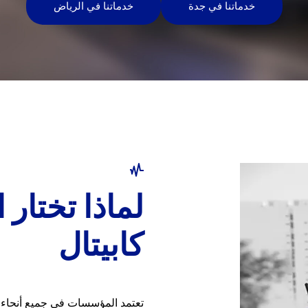
خدماتنا في جدة
خدماتنا في الرياض
لماذا تختا
كابيتال
تعتمد المؤسسات في جميع أنحاء ا